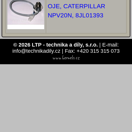
OJE, CATERPILLAR
NPV20N, 8JL01393
© 2026 LTP - technika a díly, s.r.o.
| E-mail:
info@technikadily.cz | Fax: +420 315 315 073
www.kernels.cz